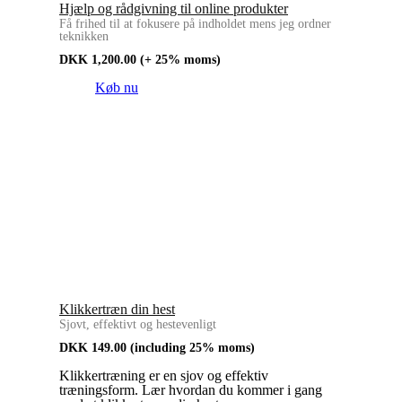
Hjælp og rådgivning til online produkter
Få frihed til at fokusere på indholdet mens jeg ordner
teknikken
DKK
1,200.00
(+ 25% moms)
Køb nu
Klikkertræn din hest
Sjovt, effektivt og hestevenligt
DKK
149.00
(including 25% moms)
Klikkertræning er en sjov og effektiv
træningsform. Lær hvordan du kommer i gang