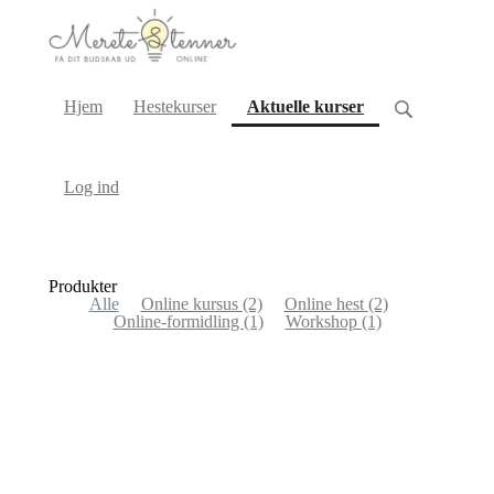
(current)
Hjem
Hestekurser
Aktuelle kurser
Log ind
Produkter
Alle
Online kursus
(2)
Online hest
(2)
Online-formidling
(1)
Workshop
(1)