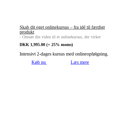
Skab dit eget onlinekursus – fra idé til færdigt
produkt
- Omsæt din viden til et onlinekursus, der virker
DKK
1,995.00
(+ 25% moms)
Intensivt 2‑dages kursus med onlineopfølgning.
Køb nu
Læs mere